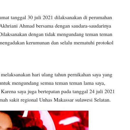
jumat tanggal 30 juli 2021 dilaksanakan di perumahan
i Akhriani Ahmad bersama dengan saudara-saudarinya
t. Dilaksanakan dengan tidak mengundang teman teman
h mengadakan kerumunan dan selalu mematuhi protokol
 melaksanakan hari ulang tahun pernikahan saya yang
at untuk mengundang semua teman teman lama saya,
Karena saya juga bertepatan pada tanggal 24 juli 2021
mah sakit regional Unhas Makassar sulawesi Selatan.