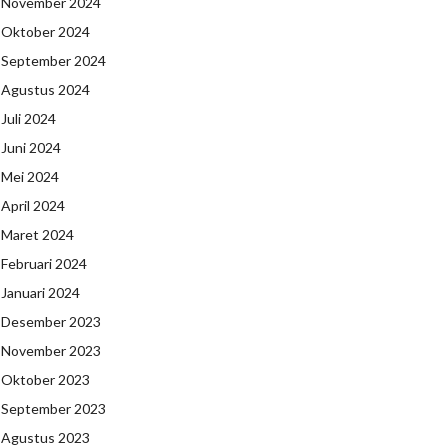
November 2024
Oktober 2024
September 2024
Agustus 2024
Juli 2024
Juni 2024
Mei 2024
April 2024
Maret 2024
Februari 2024
Januari 2024
Desember 2023
November 2023
Oktober 2023
September 2023
Agustus 2023