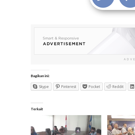
ADV
Bagikan ini:
Skype
Pinterest
Pocket
Reddit
Terkait