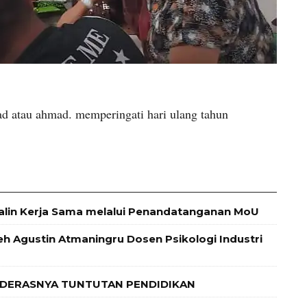
d atau ahmad. memperingati hari ulang tahun
alin Kerja Sama melalui Penandatanganan MoU
leh Agustin Atmaningru Dosen Psikologi Industri
 DERASNYA TUNTUTAN PENDIDIKAN