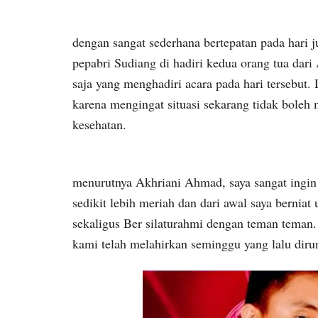
dengan sangat sederhana bertepatan pada hari 
pepabri Sudiang di hadiri kedua orang tua dar
saja yang menghadiri acara pada hari tersebu
karena mengingat situasi sekarang tidak bole
kesehatan.
menurutnya Akhriani Ahmad, saya sangat ingin
sedikit lebih meriah dan dari awal saya berni
sekaligus Ber silaturahmi dengan teman teman. 
kami telah melahirkan seminggu yang lalu diru