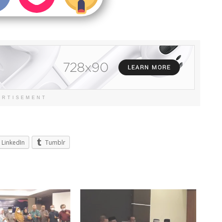
ERTISEMENT
LinkedIn
Tumblr