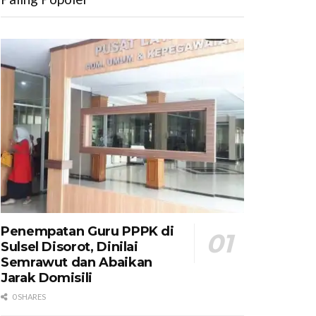
Penempatan Guru PPPK di
Sulsel Disorot, Dinilai
Semrawut dan Abaikan
Jarak Domisili
0 SHARES