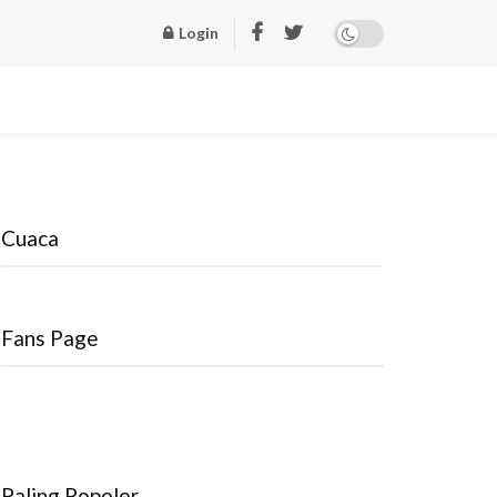
Login
Cuaca
Fans Page
Paling Popoler