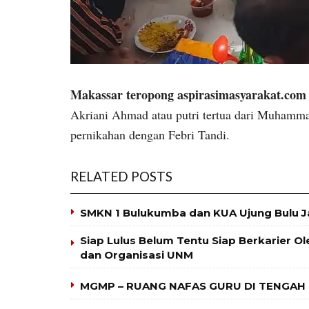
Makassar teropong aspirasimasyarakat.com
Akriani Ahmad atau putri tertua dari Muhamma
pernikahan dengan Febri Tandi.
RELATED POSTS
SMKN 1 Bulukumba dan KUA Ujung Bulu J
Siap Lulus Belum Tentu Siap Berkarier O
dan Organisasi UNM
MGMP – RUANG NAFAS GURU DI TENGAH