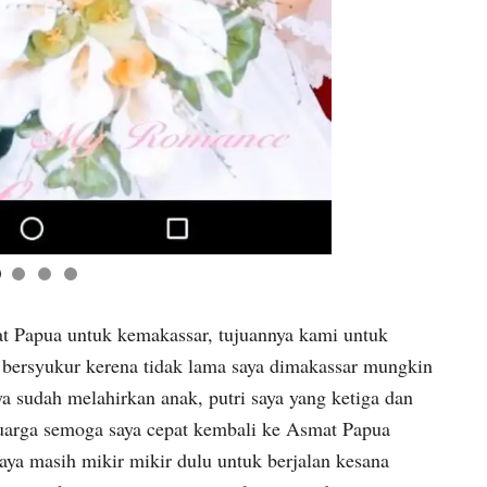
 Papua untuk kemakassar, tujuannya kami untuk
 bersyukur kerena tidak lama saya dimakassar mungkin
ya sudah melahirkan anak, putri saya yang ketiga dan
uarga semoga saya cepat kembali ke Asmat Papua
aya masih mikir mikir dulu untuk berjalan kesana