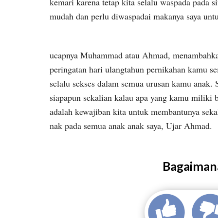
kemari karena tetap kita selalu waspada pada s
mudah dan perlu diwaspadai makanya saya untuk
ucapnya Muhammad atau Ahmad, menambahkan 
peringatan hari ulangtahun pernikahan kamu s
selalu sekses dalam semua urusan kamu anak. 
siapapun sekalian kalau apa yang kamu miliki 
adalah kewajiban kita untuk membantunya sekali
nak pada semua anak anak saya, Ujar Ahmad.
Bagaimana