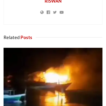
RISWAN
Related
Posts