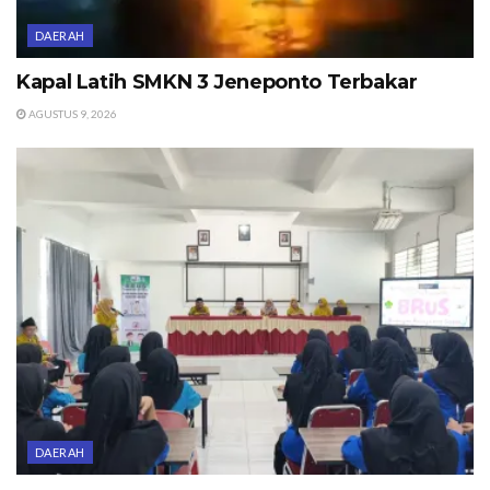
DAERAH
Kapal Latih SMKN 3 Jeneponto Terbakar
AGUSTUS 9, 2026
DAERAH