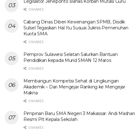
Legislator Jeneponto Bahas Korban Mutasi Guru
0 SHARES
Cabang Dinas Diberi Kewenangan SPMB, Disdik
Sulsel Tegaskan Hal Itu Susuai Juknis Pemenuhan
Kuota SMA
0 SHARES
Pemprov Sulawesi Selatan Salurkan Bantuan
Pendidikan kepada Murid SMAN 12 Maros
0 SHARES
Membangun Kompetisi Sehat di Lingkungan
Akademik – Dari Mengejar Ranking ke Mengejar
Makna
0 SHARES
Pimpinan Baru SMA Negeri 3 Makassar: Andi Mashari
Resmi Plt Kepala Sekolah
0 SHARES