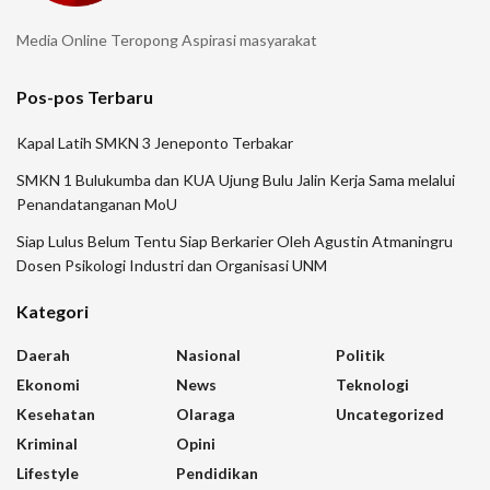
Media Online Teropong Aspirasi masyarakat
Pos-pos Terbaru
Kapal Latih SMKN 3 Jeneponto Terbakar
SMKN 1 Bulukumba dan KUA Ujung Bulu Jalin Kerja Sama melalui
Penandatanganan MoU
Siap Lulus Belum Tentu Siap Berkarier Oleh Agustin Atmaningru
Dosen Psikologi Industri dan Organisasi UNM
Kategori
Daerah
Nasional
Politik
Ekonomi
News
Teknologi
Kesehatan
Olaraga
Uncategorized
Kriminal
Opini
Lifestyle
Pendidikan