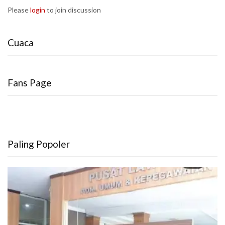
Please
login
to join discussion
Cuaca
Fans Page
Paling Popoler