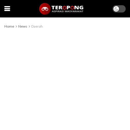
Home
News
Daerah