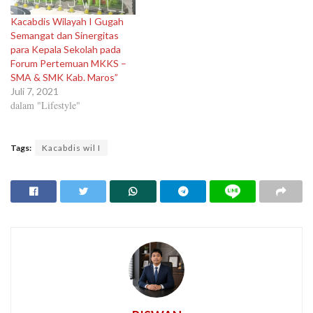
Kacabdis Wilayah I Gugah
Semangat dan Sinergitas
para Kepala Sekolah pada
Forum Pertemuan MKKS –
SMA & SMK Kab. Maros”
Juli 7, 2021
dalam "Lifestyle"
Tags:
Kacabdis wil I