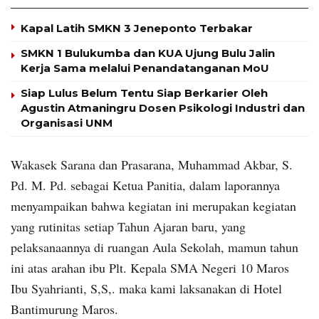
Kapal Latih SMKN 3 Jeneponto Terbakar
SMKN 1 Bulukumba dan KUA Ujung Bulu Jalin
Kerja Sama melalui Penandatanganan MoU
Siap Lulus Belum Tentu Siap Berkarier Oleh
Agustin Atmaningru Dosen Psikologi Industri dan
Organisasi UNM
Wakasek Sarana dan Prasarana, Muhammad Akbar, S.
Pd. M. Pd. sebagai Ketua Panitia, dalam laporannya
menyampaikan bahwa kegiatan ini merupakan kegiatan
yang rutinitas setiap Tahun Ajaran baru, yang
pelaksanaannya di ruangan Aula Sekolah, mamun tahun
ini atas arahan ibu Plt. Kepala SMA Negeri 10 Maros
Ibu Syahrianti, S,S,. maka kami laksanakan di Hotel
Bantimurung Maros.