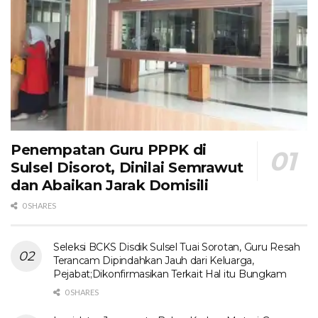
Penempatan Guru PPPK di
Sulsel Disorot, Dinilai Semrawut
dan Abaikan Jarak Domisili
0 SHARES
Seleksi BCKS Disdik Sulsel Tuai Sorotan, Guru Resah
Terancam Dipindahkan Jauh dari Keluarga,
Pejabat;Dikonfirmasikan Terkait Hal itu Bungkam
0 SHARES