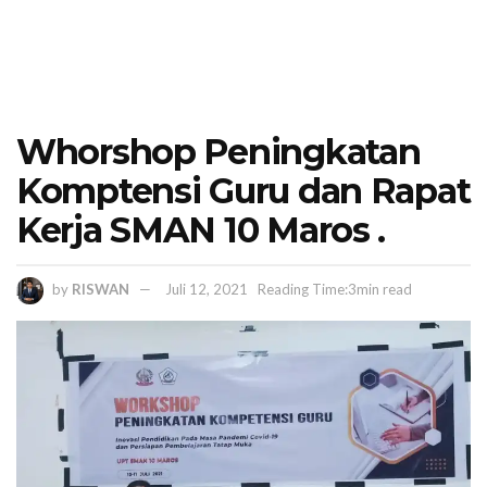
Whorshop Peningkatan
Komptensi Guru dan Rapat
Kerja SMAN 10 Maros .
by
RISWAN
Juli 12, 2021
Reading Time:3min read