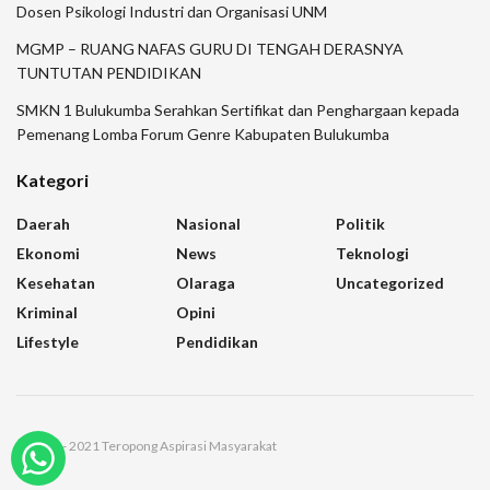
Dosen Psikologi Industri dan Organisasi UNM
MGMP – RUANG NAFAS GURU DI TENGAH DERASNYA
TUNTUTAN PENDIDIKAN
SMKN 1 Bulukumba Serahkan Sertifikat dan Penghargaan kepada
Pemenang Lomba Forum Genre Kabupaten Bulukumba
Kategori
Daerah
Nasional
Politik
Ekonomi
News
Teknologi
Kesehatan
Olaraga
Uncategorized
Kriminal
Opini
Lifestyle
Pendidikan
© 2021 - 2021 Teropong Aspirasi Masyarakat