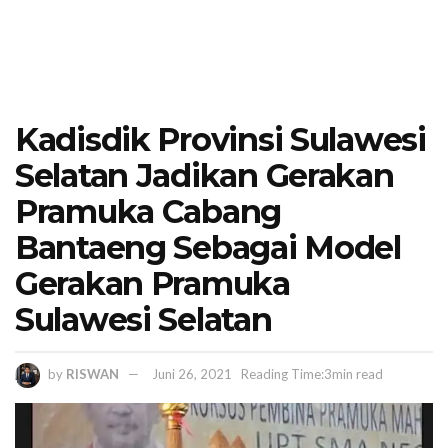
Kadisdik Provinsi Sulawesi
Selatan Jadikan Gerakan
Pramuka Cabang
Bantaeng Sebagai Model
Gerakan Pramuka
Sulawesi Selatan
by
RISWAN
Juni 26, 2021
Reading Time:3min read