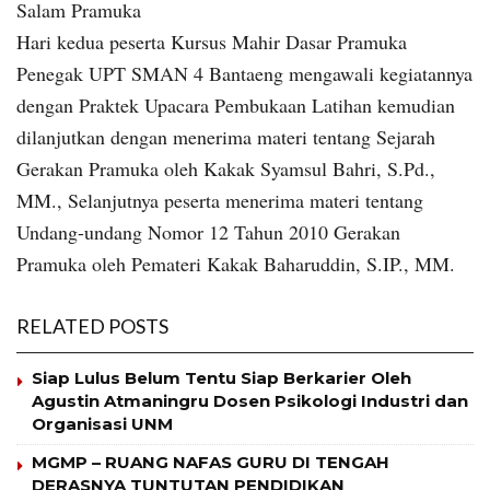
Salam Pramuka
Hari kedua peserta Kursus Mahir Dasar Pramuka
Penegak UPT SMAN 4 Bantaeng mengawali kegiatannya
dengan Praktek Upacara Pembukaan Latihan kemudian
dilanjutkan dengan menerima materi tentang Sejarah
Gerakan Pramuka oleh Kakak Syamsul Bahri, S.Pd.,
MM., Selanjutnya peserta menerima materi tentang
Undang-undang Nomor 12 Tahun 2010 Gerakan
Pramuka oleh Pemateri Kakak Baharuddin, S.IP., MM.
RELATED POSTS
Siap Lulus Belum Tentu Siap Berkarier Oleh
Agustin Atmaningru Dosen Psikologi Industri dan
Organisasi UNM
MGMP – RUANG NAFAS GURU DI TENGAH
DERASNYA TUNTUTAN PENDIDIKAN