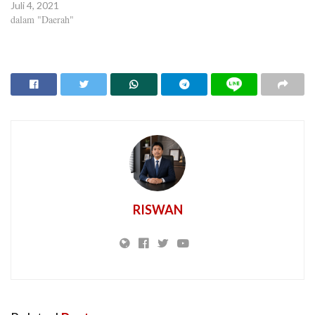
Juli 4, 2021
dalam "Daerah"
RISWAN