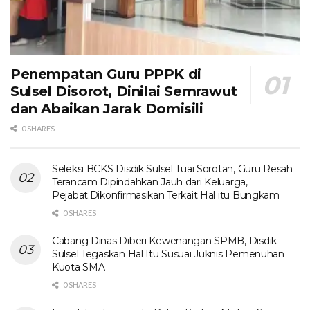
Penempatan Guru PPPK di
Sulsel Disorot, Dinilai Semrawut
dan Abaikan Jarak Domisili
0 SHARES
Seleksi BCKS Disdik Sulsel Tuai Sorotan, Guru Resah
Terancam Dipindahkan Jauh dari Keluarga,
Pejabat;Dikonfirmasikan Terkait Hal itu Bungkam
0 SHARES
Cabang Dinas Diberi Kewenangan SPMB, Disdik
Sulsel Tegaskan Hal Itu Susuai Juknis Pemenuhan
Kuota SMA
0 SHARES