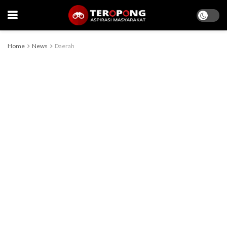
Home
News
Daerah