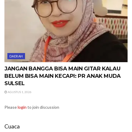
DAERAH
JANGAN BANGGA BISA MAIN GITAR KALAU
BELUM BISA MAIN KECAPI: PR ANAK MUDA
SULSEL
AGUSTUS 1, 2026
Please
login
to join discussion
Cuaca